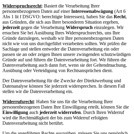
Widerspruchsrecht
: Basiert die Verarbeitung Ihrer
personenbezogenen Daten auf einer
Interessenabwägung
(Art 6
Abs 1 lit f DSGVO: berechtigte Interessen), haben Sie das
Recht
,
aus Gründen, die sich aus Ihrer besonderen Situation ergeben,
jederzeit
gegen die Verarbeitung
Widerspruch
einzulegen. Wir
ersuchen Sie bei Ausübung Ihres Widerspruchsrechts, uns Ihre
Gründe darzulegen, weshalb wir Ihre personenbezogenen Daten
nicht wie von uns durchgeführt verarbeiten sollten. Wir prüfen die
Sachlage und stellen entweder die Datenverarbeitung ein oder
passen sie an oder zeigen Ihnen unsere zwingenden schutzwürdigen
Gründe auf und führen die Datenverarbeitung fort. Wir führen die
Datenverarbeitung auch dann fort, wenn sie der Geltendmachung,
Ausübung oder Verteidigung von Rechtsansprüchen dient.
Der Datenverarbeitung für die Zwecke der Direktwerbung und
Datenanalyse können Sie jederzeit widersprechen. In diesem Fall
stellen wir die Datenverarbeitung ein.
Widerrufsrecht
: Haben Sie uns für die Verarbeitung Ihrer
personenbezogenen Daten Ihre Einwilligung erteilt, können Sie die
Einwilligung
auch
jederzeit widerrufen
. Durch Ihren Widerruf
wird die Rechtmäßigkeit der bis zum Widerruf erfolgten
Datenverarbeitung nicht berührt.
Um die angeführten Rechte auszuüben, müssen Sie uns persönlich,