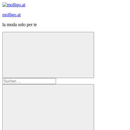
Zum
Inhalt
molligo.at
springen
la moda solo per te
Suchen
nach: