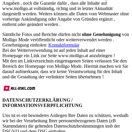
Angaben , noch die Garantie dafür , dass alle Inhalte auf
www.molligo.at vollständig, richtig und in letzter Aktualität
dargestellt werden. Weiters können alle Daten vom Webmaster ohne
vorherige Ankündigung oder Angabe von Gründen ergänzt ,
entfernt oder geändert werden .
Sämtliche Fotos und Berichte dürfen nicht
ohne Genehmigung
von
Molligo Mode veröffentlicht oder weiterverwendet werden .
Genehmigung einholen:
Kontaktformular
Bei der Weiterverwendung ist auf jeden Inhalt auf einer
Homepage ein Link zur Seite www.molligo.at anzubringen !
Mit den im Linkverzeichnis eingetragenen Seiten verlassen Sie den
Bereich der Homepage von Molligo Mode. Hiermit machen wir Sie
darauf aufmerksam, dass wir keine Verantwortung für den Inhalt
und die Gestaltung der verlinkten Seiten übernehmen !
DATENSCHUTZERKLÄRUNG /
INFORMATIONSVERPFLICHTUNG
Uns ist es ein besonderes Anliegen Ihre Daten zu schützen, weshalb
wir bei der Verarbeitung Ihrer personenbezogenen Daten (zB
Stammdaten) die geltenden Datenschutzbestimmungen insb der
DSGVO und dem DSG einhalten.