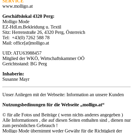
SERVICE
www.molligo.at
Geschäftslokal 4320 Perg:
Molligo Mode
EZ-Hdl.m.Bekleidung u. Textil
Sitz: Herrenstraße 26, 4320 Perg, Österreich
Tel: +43(0) 7262 588 78
Mail: office[at]molligo.at
UID: ATU63988457
Mitglied der WKÖ, Wirtschaftskammer OÖ
Gerichtsstand: BG Perg
Inhaberin:
Susanne Mayr
Unser Anliegen mit der Webseite: Information an unsere Kunden
Nutzungsbedinungen für die Webseite „molligo.at“
© für alle Fotos und Beiträge ( wenn nichts anderes angegeben )
Alle Informationen , die auf diesen Seiten enthalten sind , dienen nur
zum persönlichen Gebrauch !
Molligo Mode übernimmt weder Gewähr für die Richtigkeit der